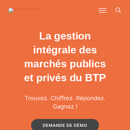
La gestion
intégrale des
marchés
publics
et privés du BTP
Trouvez. Chiffrez. Répondez.
Gagnez !
DEMANDE DE DÉMO