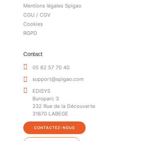
Mentions légales Spigao
CGU / CGV
Cookies
RGPD
Contact
05 62 57 70 40
support@spigao.com
EDISYS
Buroparc 3
232 Rue de la Découverte
31670 LABEGE
CONTACTEZ-NOUS