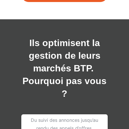
Ils optimisent la
gestion de leurs
marchés BTP.
Pourquoi pas vous
?
Du suivi des annonces jusqu’au
rendu des appels d’offres,