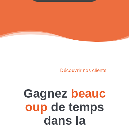
Découvrir nos clients
Gagnez
beauc
oup
de temps
dans la