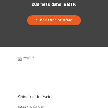
business dans le BTP.
DEMANDE DE DÉMO
Spigao et Intescia
Intescia Group