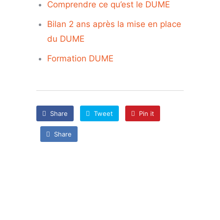
Comprendre ce qu’est le DUME
Bilan 2 ans après la mise en place
du DUME
Formation DUME
Share
Tweet
Pin it
Share