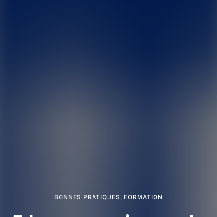
BONNES PRATIQUES
,
FORMATION