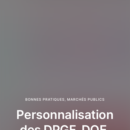
BONNES PRATIQUES
,
MARCHÉS PUBLICS
Personnalisation
des DPGF, DQE,