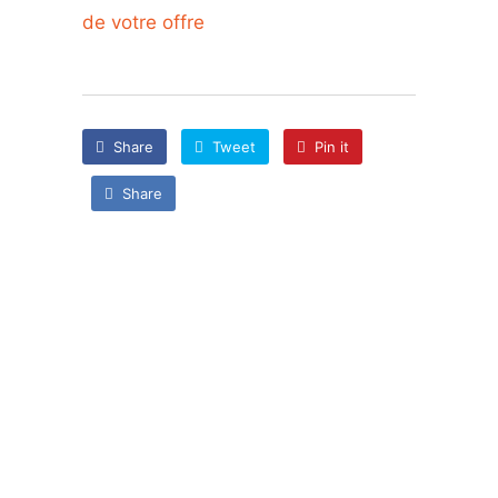
de votre offre
Share
Tweet
Pin it
Share