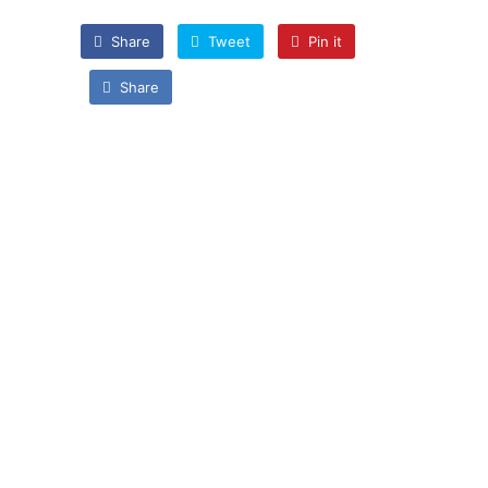
Share
Tweet
Pin it
Share