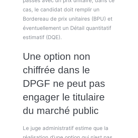
passés avec un prix unitaire, dans ce
cas, le candidat doit remplir un
Bordereau de prix unitaires (BPU) et
éventuellement un Détail quantitatif
estimatif (DQE).
Une option non
chiffrée dans le
DPGF ne peut pas
engager le titulaire
du marché public
Le juge administratif estime que la
réalisation d’une option qui n’est pas