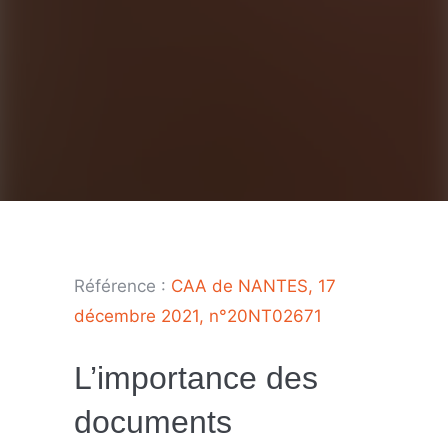
Référence :
CAA de NANTES, 17
décembre 2021, n°20NT02671
L’importance des
documents