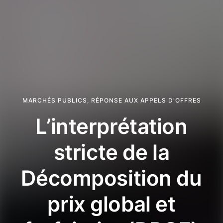
MARCHÉS PUBLICS
,
RÉPONSE AUX APPELS D'OFFRES
L’interprétation
stricte de la
Décomposition du
prix global et